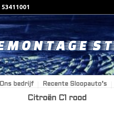
- 53411001
EMONTAGE ST
Ons bedrijf
Recente Sloopauto’s
Citroën C1 rood