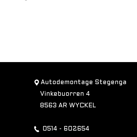
Autodemontage Stegenga
Vinkebuorren 4
8563 AR WYCKEL
0514 - 602654