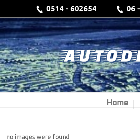
0514 - 602654
06 
AUTOD
Home
no images were found