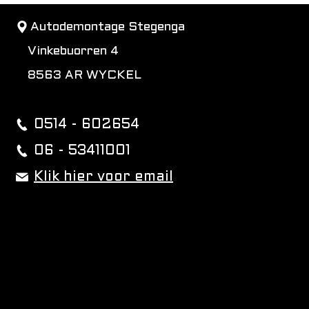
Autodemontage Stegenga
Vinkebuorren 4
8563 AR WYCKEL
0514 - 602654
06 - 53411001
Klik hier voor email