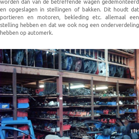
worden dan van de betreffende wagen gedemonteerd
en opgeslagen in stellingen of bakken. Dit houdt dat
portieren en motoren, bekleding etc. allemaal een
stelling hebben en dat we ook nog een onderverdeling
hebben op automerk.