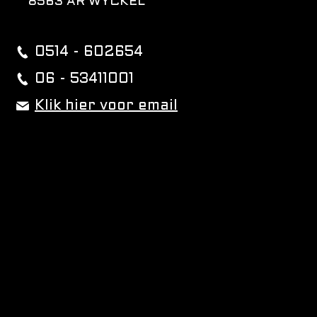
8563 AR WYCKEL
0514 - 602654
06 - 53411001
Klik hier voor email