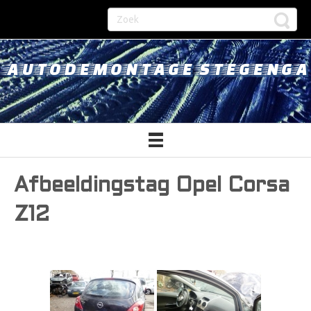
AUTODEMONTAGE STEGENGA
Afbeeldingstag Opel Corsa
Z12