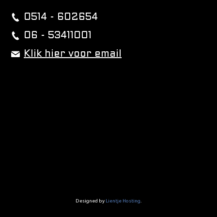
0514 - 602654
06 - 53411001
Klik hier voor email
Designed by
Lientje Hosting
.