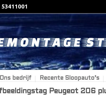
- 53411001
EMONTAGE ST
Ons bedrijf
Recente Sloopauto’s
fbeeldingstag Peugeot 206 pl