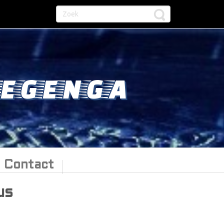
EGENGA
Contact
us