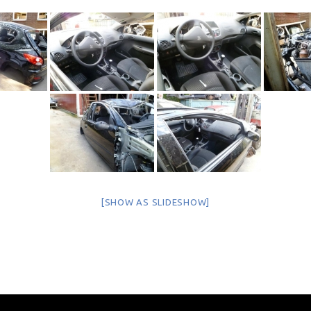
[SHOW AS SLIDESHOW]