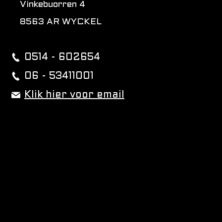
Vinkebuorren 4
8563 AR WYCKEL
0514 - 602654
06 - 53411001
Klik hier voor email