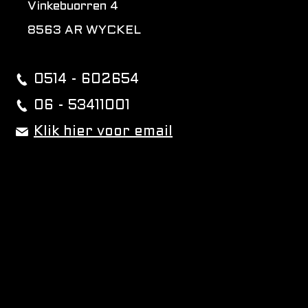
Vinkebuorren 4
8563 AR WYCKEL
0514 - 602654
06 - 53411001
Klik hier voor email