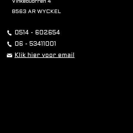
Vinkebuorren 4
8563 AR WYCKEL
0514 - 602654
06 - 53411001
Klik hier voor email