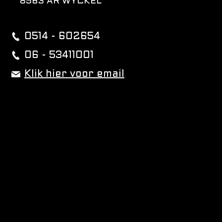
8563 AR WYCKEL
0514 - 602654
06 - 53411001
Klik hier voor email