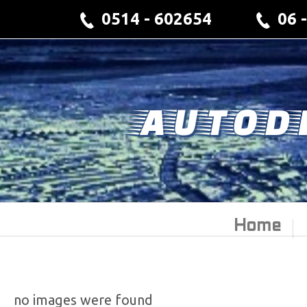
0514 - 602654
06 
AUTOD
Home
no images were found