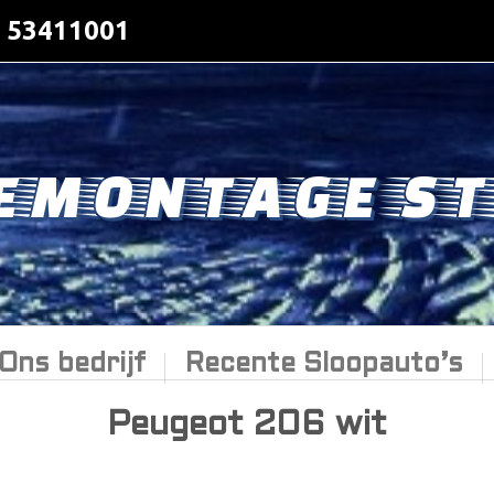
- 53411001
EMONTAGE ST
Ons bedrijf
Recente Sloopauto’s
Peugeot 206 wit