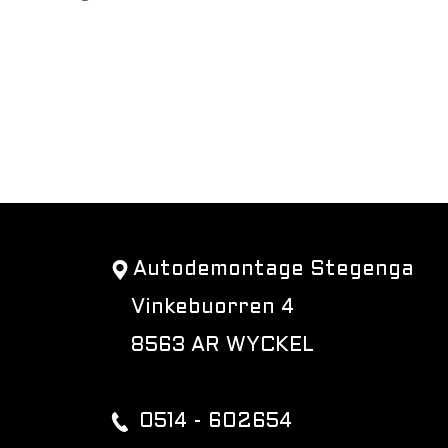
Autodemontage Stegenga
Vinkebuorren 4
8563 AR WYCKEL
0514 - 602654