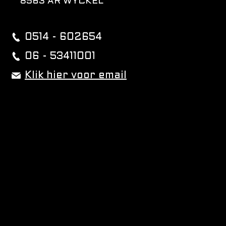
8563 AR WYCKEL
0514 - 602654
06 - 53411001
Klik hier voor email