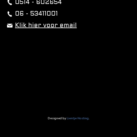
0514 - 602654
06 - 53411001
Klik hier voor email
Designed by
Lientje Hosting
.