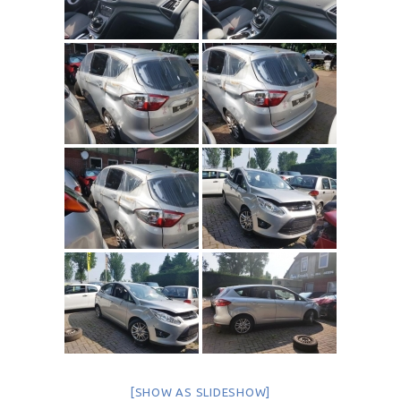
[SHOW AS SLIDESHOW]