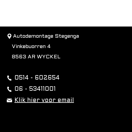
Autodemontage Stegenga
Vinkebuorren 4
8563 AR WYCKEL
0514 - 602654
06 - 53411001
Klik hier voor email