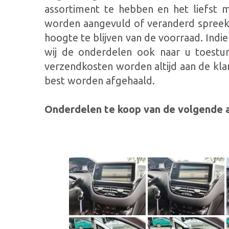
assortiment te hebben en het liefst m
worden aangevuld of veranderd spreekt
hoogte te blijven van de voorraad. Ind
wij de onderdelen ook naar u toestu
verzendkosten worden altijd aan de kl
best worden afgehaald.
Onderdelen te koop van de volgende a