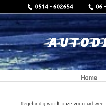
0514 - 602654
06 
AUTOD
Home
Regelmatig wordt onze voorraad weer a