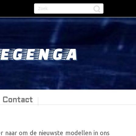
EGENGA
Contact
er naar om de nieuwste modellen in ons