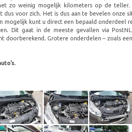
et zo weinig mogelijk kilometers op de teller.
 dus voor zich. Het is dus aan te bevelen onze s
ien mogelijk kunt u direct een bepaald onderdeel 
ren. Dit gaat in de meeste gevallen via PostN
ant doorberekend. Grotere onderdelen – zoals een
uto’s
.