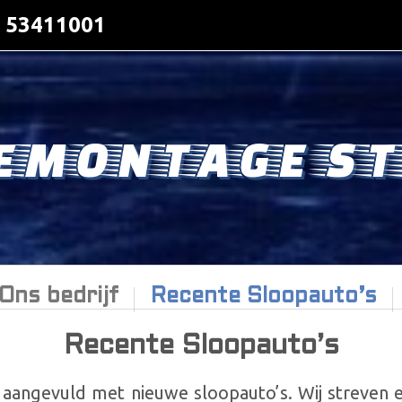
- 53411001
EMONTAGE ST
Ons bedrijf
Recente Sloopauto’s
Recente Sloopauto’s
angevuld met nieuwe sloopauto’s. Wij streven 