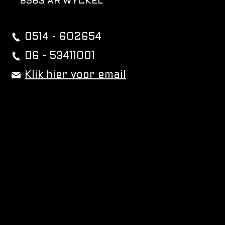
8563 AR WYCKEL
0514 - 602654
06 - 53411001
Klik hier voor email