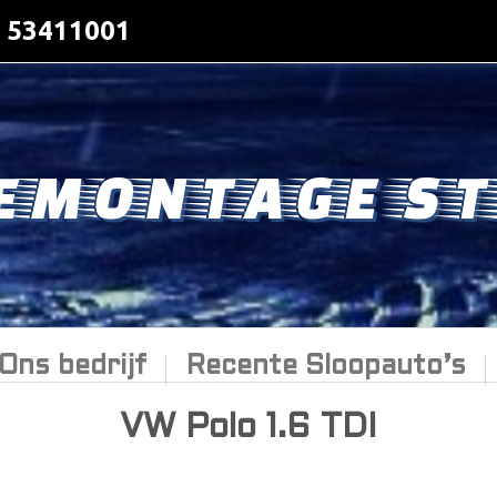
- 53411001
EMONTAGE ST
Ons bedrijf
Recente Sloopauto’s
VW Polo 1.6 TDI