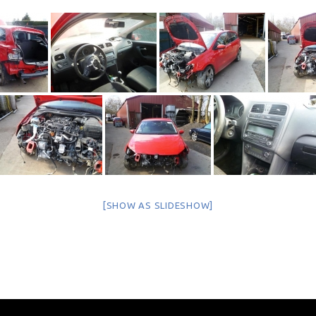
[SHOW AS SLIDESHOW]