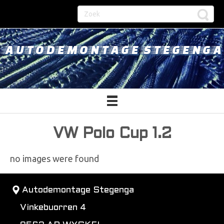
AUTODEMONTAGE STEGENGA
VW Polo Cup 1.2
no images were found
Autodemontage Stegenga
Vinkebuorren 4