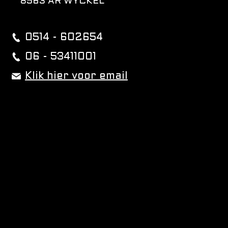
8563 AR WYCKEL
0514 - 602654
06 - 53411001
Klik hier voor email