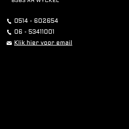
8563 AR WYCKEL
0514 - 602654
06 - 53411001
Klik hier voor email