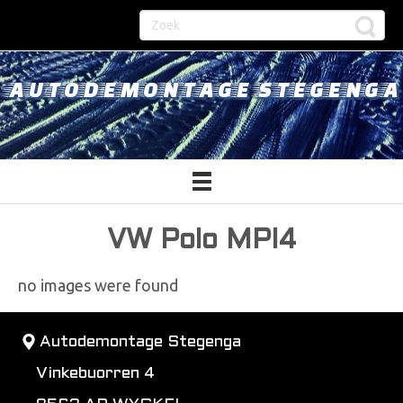
AUTODEMONTAGE STEGENGA
VW Polo MPI4
no images were found
Autodemontage Stegenga
Vinkebuorren 4